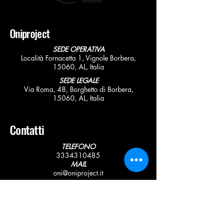
Oniproject
SEDE OPERATIVA
Località Fornacetta 1, Vignole Borbera,
15060, AL, Italia
SEDE LEGALE
Via Roma, 48, Borghetto di Borbera,
15060, AL, Italia
Contatti
TELEFONO
3334310485
MAIL
oni@oniproject.it
Policy