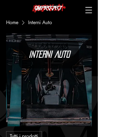
Home
Interni Auto
Interni Auto
Tutti i prodotti